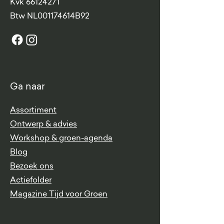
Kvk
66124271
​Btw
NL001174614B92
Ga naar
Assortiment
Ontwerp & advies
Workshop & groen-agenda
Blog
Bezoek ons
Actiefolder
Magazine Tijd voor Groen