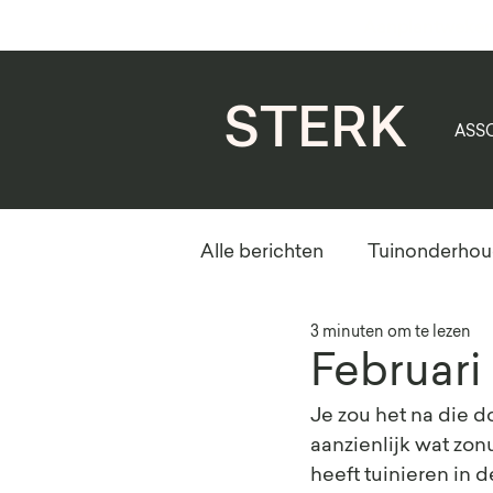
Aanplantweken
STERK
ASS
Alle berichten
Tuinonderho
3 minuten om te lezen
Februari
Je zou het na die d
aanzienlijk wat zonu
heeft tuinieren in 