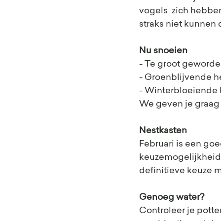
vogels  zich hebbe
straks niet kunnen
Nu snoeien
- Te groot geworde
- Groenblijvende he
- Winterbloeiende 
We geven je graag s
Nestkasten
Februari is een goe
keuzemogelijkheid.
definitieve keuze m
Genoeg water?
Controleer je potten