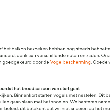
 of het balkon bezoeken hebben nog steeds behoefte 
arieerd, denk aan verschillende noten en zaden. Onz
jn goedgekeurd door de 
Vogelbescherming
. Goede 
oordat het broedseizoen van start gaat
tkijken. Binnenkort starten vogels met nestelen. Dit b
ullen gaan slaan met het snoeien. We hanteren namel
ei-beleid: dit betekent dat wij niet snoeien op het m