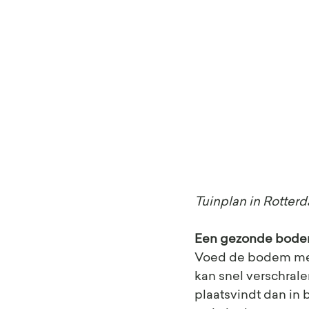
Tuinplan in Rotter
Een gezonde bod
Voed de bodem me
kan snel verschrale
plaatsvindt dan in 