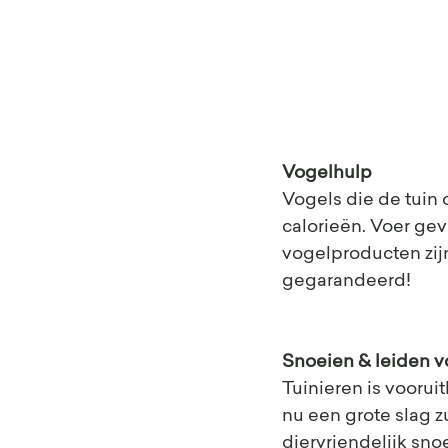
Vogelhulp
Vogels die de tuin
calorieën. Voer gev
vogelproducten zi
gegarandeerd! 
Snoeien & leiden v
Tuinieren is voorui
nu een grote slag z
diervriendelijk sno