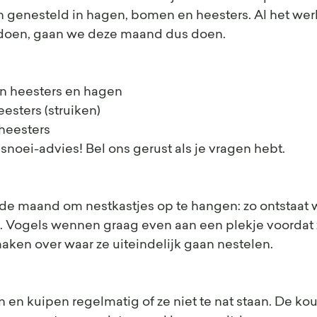
n genesteld in hagen, bomen en heesters. Al het wer
 doen, gaan we deze maand dus doen.
n heesters en hagen 
esters (struiken)
heesters
noei-advies! Bel ons gerust als je vragen hebt.
de maand om nestkastjes op te hangen: zo ontstaat w
 Vogels wennen graag even aan een plekje voordat 
aken over waar ze uiteindelijk gaan nestelen. 
 en kuipen regelmatig of ze niet te nat staan. De kou,