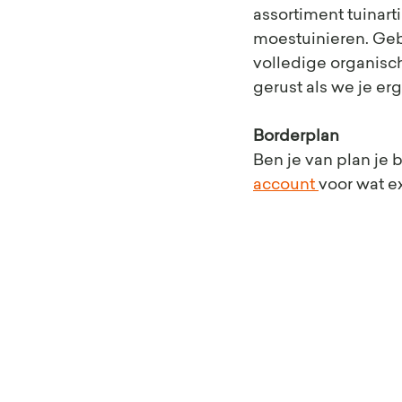
assortiment tuinart
moestuinieren. Geb
volledige organisc
gerust als we je er
Borderplan
Ben je van plan je 
account 
voor wat ex