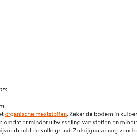
dam
em
t 
organische meststoffen
. Zeker de bodem in kuipe
n omdat er minder uitwisseling van stoffen en miner
bijvoorbeeld de volle grond. Zo krijgen ze nog voor he