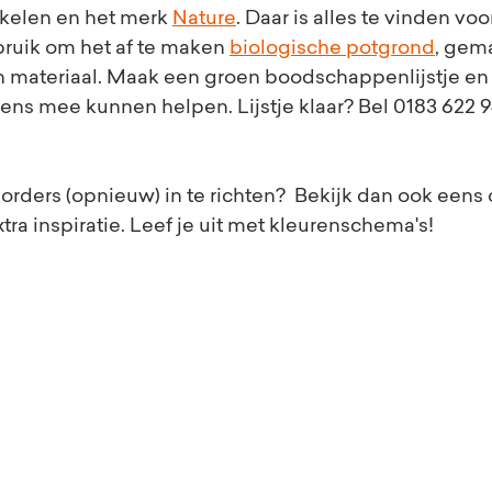
ikelen en het merk 
Nature
. Daar is alles te vinden vo
ruik om het af te maken 
biologische potgrond
, gem
h materiaal. Maak een groen boodschappenlijstje en 
gens mee kunnen helpen. Lijstje klaar? Bel 0183 622 9
borders (opnieuw) in te richten?  Bekijk dan ook eens 
tra inspiratie. Leef je uit met kleurenschema's!