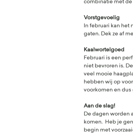
combinatie met de z
Vorstgevoelig
In februari kan het
gaten. Dek ze af m
Kaalwortelgoed
Februari is een per
niet bevroren is. 
veel mooie haagpla
hebben wij op voor
voorkomen en dus g
Aan de slag!
De dagen worden al
komen.  Heb je gen
begin met voorzaaie