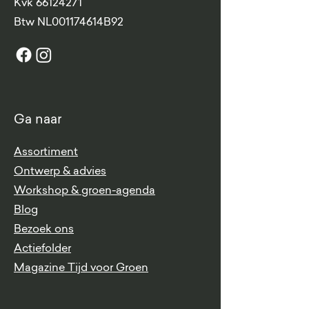
Kvk
66124271
​Btw
NL001174614B92
Ga naar
Assortiment
Ontwerp & advies
Workshop & groen-agenda
Blog
Bezoek ons
Actiefolder
Magazine Tijd voor Groen